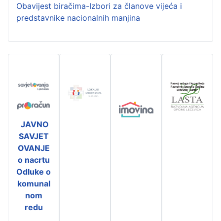
Obavijest biračima-Izbori za članove vijeća i
predstavnike nacionalnih manjina
JAVNO
SAVJET
OVANJE
o nacrtu
Odluke o
komunal
nom
redu