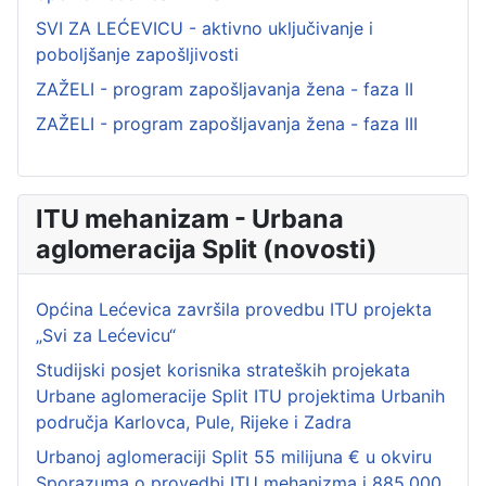
SVI ZA LEĆEVICU - aktivno uključivanje i
poboljšanje zapošljivosti
ZAŽELI - program zapošljavanja žena - faza II
ZAŽELI - program zapošljavanja žena - faza III
ITU mehanizam - Urbana
aglomeracija Split (novosti)
Općina Lećevica završila provedbu ITU projekta
„Svi za Lećevicu“
Studijski posjet korisnika strateških projekata
Urbane aglomeracije Split ITU projektima Urbanih
područja Karlovca, Pule, Rijeke i Zadra
Urbanoj aglomeraciji Split 55 milijuna € u okviru
Sporazuma o provedbi ITU mehanizma i 885.000