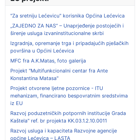
"Za sretniju Lećevicu" korisnika Općina Lećevica
„ZAJEDNO ZA NAS“ – Unaprjeđenje postojećih i
širenje usluga izvaninstitucionalne skrbi
Izgradnja, opremanje trga i pripadajućih pješačkih
površina u Općini Lećevica
MFC fra A.K.Matas, foto galerija
Projekt "Multifunkcionalni centar fra Ante
Konstantina Matasa"
Projekt otvorene ljetne pozornice - ITU
mehanizam, financirano bespovratnim sredstvima
iz EU
Razvoj poduzetničkih potpornih institucije Grada
Kaštela" ref. br projekta KK.03.1.2.10.0011
Razvoj usluga i kapaciteta Razvojne agencije
općine Lećevica – LASTA