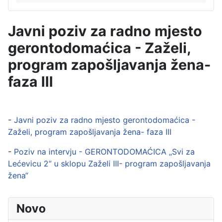
Javni poziv za radno mjesto
gerontodomaćica - Zaželi,
program zapošljavanja žena-
faza III
-
Javni poziv za radno mjesto gerontodomaćica -
Zaželi, program zapošljavanja žena- faza III
-
Poziv na intervju - GERONTODOMAĆICA „Svi za
Lećevicu 2“ u sklopu Zaželi III- program zapošljavanja
žena“
Novo