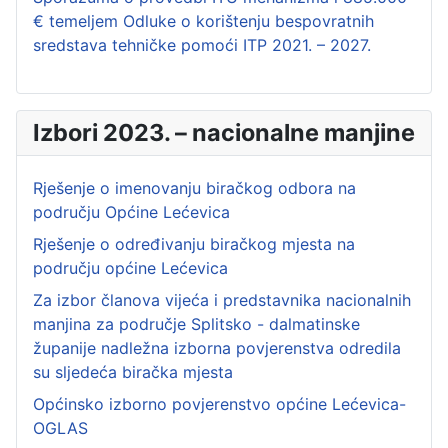
€ temeljem Odluke o korištenju bespovratnih
sredstava tehničke pomoći ITP 2021. – 2027.
Izbori 2023. – nacionalne manjine
Rješenje o imenovanju biračkog odbora na
području Općine Lećevica
Rješenje o određivanju biračkog mjesta na
području općine Lećevica
Za izbor članova vijeća i predstavnika nacionalnih
manjina za područje Splitsko - dalmatinske
županije nadležna izborna povjerenstva odredila
su sljedeća biračka mjesta
Općinsko izborno povjerenstvo općine Lećevica-
OGLAS