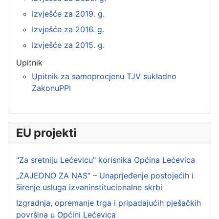
Izvješće za 2019. g.
Izvješće za 2016. g.
Izvješće za 2015. g.
Upitnik
Upitnik za samoprocjenu TJV sukladno
ZakonuPPI
EU projekti
"Za sretniju Lećevicu" korisnika Općina Lećevica
„ZAJEDNO ZA NAS“ – Unaprjeđenje postojećih i
širenje usluga izvaninstitucionalne skrbi
Izgradnja, opremanje trga i pripadajućih pješačkih
površina u Općini Lećevica