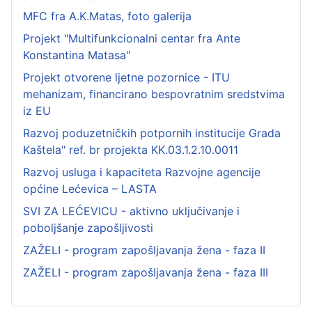
MFC fra A.K.Matas, foto galerija
Projekt "Multifunkcionalni centar fra Ante
Konstantina Matasa"
Projekt otvorene ljetne pozornice - ITU
mehanizam, financirano bespovratnim sredstvima
iz EU
Razvoj poduzetničkih potpornih institucije Grada
Kaštela" ref. br projekta KK.03.1.2.10.0011
Razvoj usluga i kapaciteta Razvojne agencije
općine Lećevica – LASTA
SVI ZA LEĆEVICU - aktivno uključivanje i
poboljšanje zapošljivosti
ZAŽELI - program zapošljavanja žena - faza II
ZAŽELI - program zapošljavanja žena - faza III