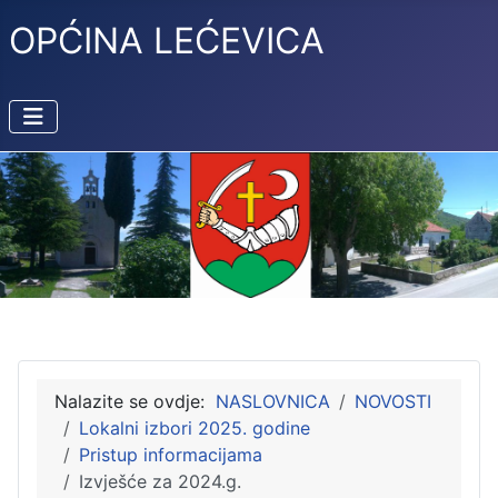
OPĆINA LEĆEVICA
Nalazite se ovdje:
NASLOVNICA
NOVOSTI
Lokalni izbori 2025. godine
Pristup informacijama
Izvješće za 2024.g.