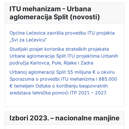
ITU mehanizam - Urbana
aglomeracija Split (novosti)
Općina Lećevica završila provedbu ITU projekta
„Svi za Lećevicu“
Studijski posjet korisnika strateških projekata
Urbane aglomeracije Split ITU projektima Urbanih
područja Karlovca, Pule, Rijeke i Zadra
Urbanoj aglomeraciji Split 55 milijuna € u okviru
Sporazuma o provedbi ITU mehanizma i 885.000
€ temeljem Odluke o korištenju bespovratnih
sredstava tehničke pomoći ITP 2021. – 2027.
Izbori 2023. – nacionalne manjine